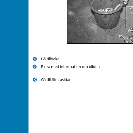
Gå tillbaka
Bidra med information om bilden
Gå till förstasidan