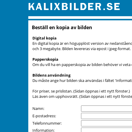
Beställ en kopia av bilden
Digital kopia
En digital kopia är en högupplöst version av nedanstående
och 3 megabyte. Bilden levereras via epost i jpeg-format.
Papperskopia
Om du vill ha en papperskopia av bilden behöver vi veta o
Bildens användning
Du måste ange hur bilden ska användas i fältet 'Informati
För priser, se
prislistan
. (Sidan öppnas i ett nytt fönster.)
Läs även om
upphovsrätt
. (Sidan öppnas i ett nytt fönste
Namn:
E-postadress:
Telefonnummer:
Information: