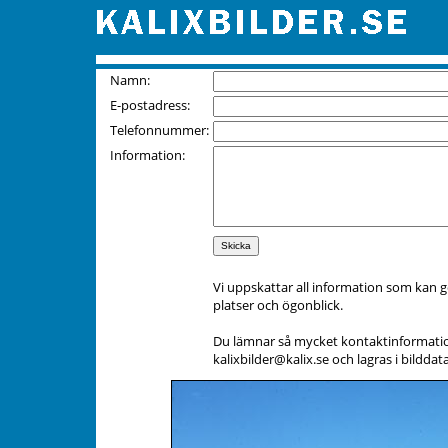
Namn:
E-postadress:
Telefonnummer:
Information:
Vi uppskattar all information som kan g
platser och ögonblick.
Du lämnar så mycket kontaktinformation d
kalixbilder@kalix.se och lagras i bild