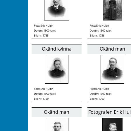
Foto:
Erik Hultin
Foto:
Erik Hultin
Datum: 1900-talet
Datum: 1900-talet
Bildnr: 1755
Bildnr: 1756
Okänd kvinna
Okänd man
Foto:
Erik Hultin
Foto:
Erik Hultin
Datum: 1900-talet
Datum: 1900-talet
Bildnr: 1759
Bildnr: 1760
Okänd man
Fotografen Erik Hul