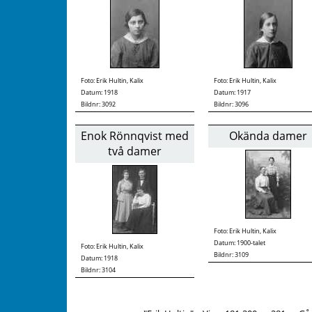
Foto:
Erik Hultin, Kalix
Foto:
Erik Hultin, Kalix
Datum: 1918
Datum: 1917
Bildnr: 3092
Bildnr: 3096
Enok Rönnqvist med
Okända damer
två damer
Foto:
Erik Hultin, Kalix
Datum: 1900-talet
Foto:
Erik Hultin, Kalix
Bildnr: 3109
Datum: 1918
Bildnr: 3104