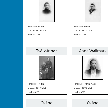
Foto:
Erik Hultin
Foto:
Erik Hultin
Datum: 1910-talet
Datum: 1910-talet
Bildnr: 2275
Bildnr: 2276
Två kvinnor
Anna Wallmark
Foto:
Erik Hultin
Foto:
Erik Hultin, Kalix
Datum: 1910-talet
Datum: 1900-talet
Bildnr: 2279
Bildnr: 2928
Okänd
Okänd