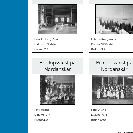
Foto:
Rutberg, Anna
Foto:
Rutberg, Anna
Datum: 1890-talet
Datum: 1890-talet
Bildnr: 242
Bildnr: 243
Bröllopssfest på
Bröllopssfest på
Nordanskär
Nordanskär
Foto:
Okänd
Foto:
Okänd
Datum: 1914
Datum: 1914
Bildnr: 4286
Bildnr: 4288