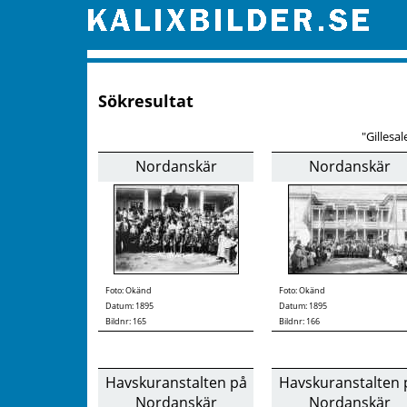
Sökresultat
"Gillesa
Nordanskär
Nordanskär
Foto:
Okänd
Foto:
Okänd
Datum: 1895
Datum: 1895
Bildnr: 165
Bildnr: 166
Havskuranstalten på
Havskuranstalten 
Nordanskär
Nordanskär