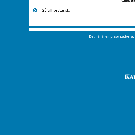
"Gillesa
Gå till förstasidan
Det här är en presentation a